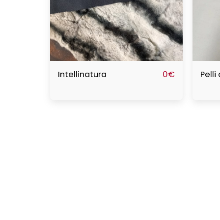
Intellinatura
Pelli
0
€