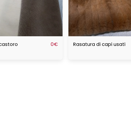
 castoro
Rasatura di capi usati
0
€